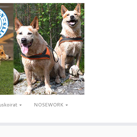
uskoirat
NOSEWORK