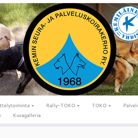
ttelytoiminta
Rally-TOKO
TOKO
Palvel
i
Kuvagalleria