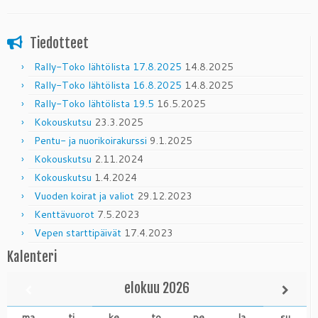
Tiedotteet
Rally-Toko lähtölista 17.8.2025
14.8.2025
Rally-Toko lähtölista 16.8.2025
14.8.2025
Rally-Toko lähtölista 19.5
16.5.2025
Kokouskutsu
23.3.2025
Pentu- ja nuorikoirakurssi
9.1.2025
Kokouskutsu
2.11.2024
Kokouskutsu
1.4.2024
Vuoden koirat ja valiot
29.12.2023
Kenttävuorot
7.5.2023
Vepen starttipäivät
17.4.2023
Kalenteri
elokuu
2026
ma
ti
ke
to
pe
la
su