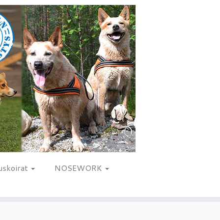
uskoirat
NOSEWORK