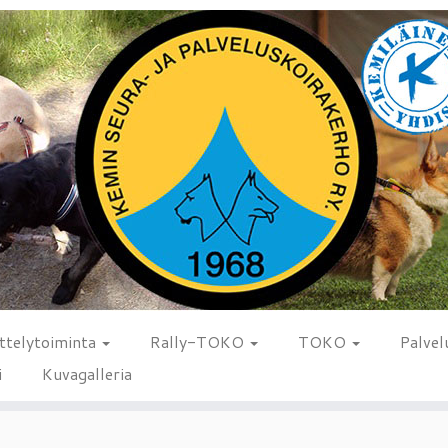
ttelytoiminta
Rally-TOKO
TOKO
Palvel
i
Kuvagalleria