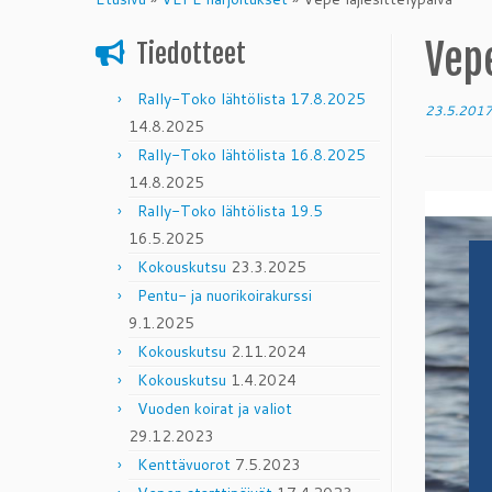
content
Vepe
Tiedotteet
Rally-Toko lähtölista 17.8.2025
23.5.201
14.8.2025
Rally-Toko lähtölista 16.8.2025
14.8.2025
Rally-Toko lähtölista 19.5
16.5.2025
Kokouskutsu
23.3.2025
Pentu- ja nuorikoirakurssi
9.1.2025
Kokouskutsu
2.11.2024
Kokouskutsu
1.4.2024
Vuoden koirat ja valiot
29.12.2023
Kenttävuorot
7.5.2023