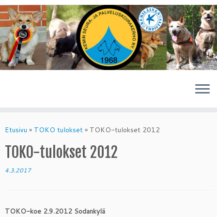
Skip
to
Etusivu
»
TOKO tulokset
»
TOKO-tulokset 2012
content
TOKO-tulokset 2012
4.3.2017
TOKO-koe 2.9.2012 Sodankylä