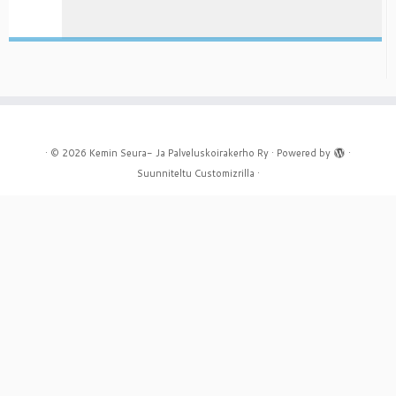
·
© 2026
Kemin Seura- Ja Palveluskoirakerho Ry
·
Powered by
·
Suunniteltu
Customizrilla
·