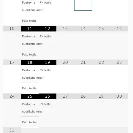
Pentu- ja
PK tottis
nuorikoirakurssi
Peko tottis
10
11
12
13
14
15
16
Pentu- ja
PK tottis
nuorikoirakurssi
Peko tottis
17
18
19
20
21
22
23
Pentu- ja
PK tottis
nuorikoirakurssi
Peko tottis
24
25
26
27
28
29
30
Pentu- ja
PK tottis
nuorikoirakurssi
Peko tottis
31