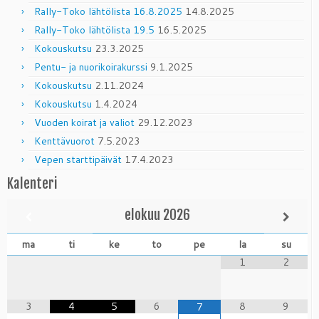
Rally-Toko lähtölista 16.8.2025
14.8.2025
Rally-Toko lähtölista 19.5
16.5.2025
Kokouskutsu
23.3.2025
Pentu- ja nuorikoirakurssi
9.1.2025
Kokouskutsu
2.11.2024
Kokouskutsu
1.4.2024
Vuoden koirat ja valiot
29.12.2023
Kenttävuorot
7.5.2023
Vepen starttipäivät
17.4.2023
Kalenteri
elokuu
2026
ma
ti
ke
to
pe
la
su
1
2
3
4
5
6
8
9
7