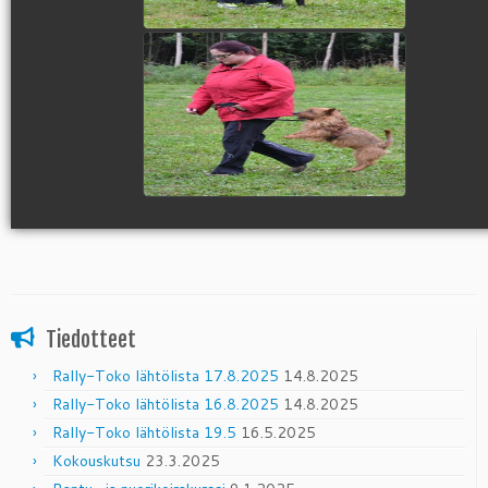
view picture
Tiedotteet
Rally-Toko lähtölista 17.8.2025
14.8.2025
Rally-Toko lähtölista 16.8.2025
14.8.2025
Rally-Toko lähtölista 19.5
16.5.2025
Kokouskutsu
23.3.2025