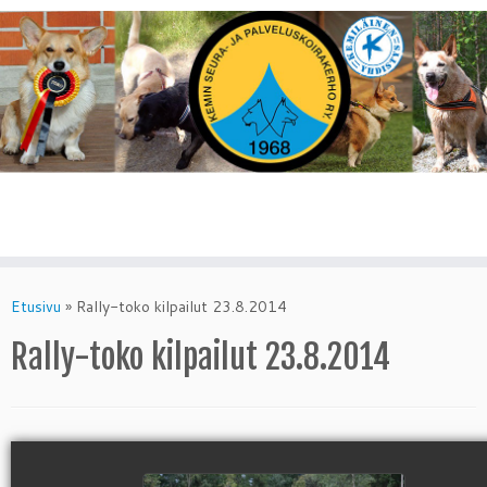
Skip
to
Etusivu
»
Rally-toko kilpailut 23.8.2014
content
Rally-toko kilpailut 23.8.2014