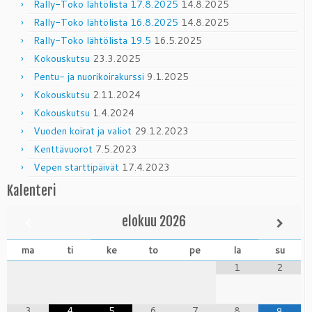
Rally-Toko lähtölista 17.8.2025
14.8.2025
Rally-Toko lähtölista 16.8.2025
14.8.2025
Rally-Toko lähtölista 19.5
16.5.2025
Kokouskutsu
23.3.2025
Pentu- ja nuorikoirakurssi
9.1.2025
Kokouskutsu
2.11.2024
Kokouskutsu
1.4.2024
Vuoden koirat ja valiot
29.12.2023
Kenttävuorot
7.5.2023
Vepen starttipäivät
17.4.2023
Kalenteri
elokuu
2026
ma
ti
ke
to
pe
la
su
1
2
3
4
5
6
7
8
9