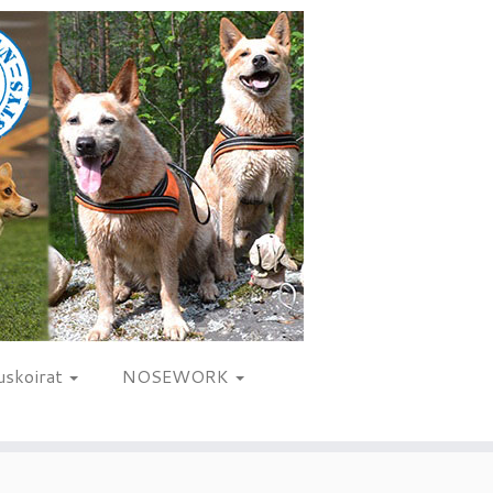
uskoirat
NOSEWORK