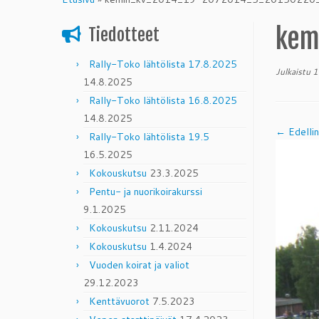
content
kem
Tiedotteet
Rally-Toko lähtölista 17.8.2025
Julkaistu
1
14.8.2025
Rally-Toko lähtölista 16.8.2025
14.8.2025
← Edelli
Rally-Toko lähtölista 19.5
16.5.2025
Kokouskutsu
23.3.2025
Pentu- ja nuorikoirakurssi
9.1.2025
Kokouskutsu
2.11.2024
Kokouskutsu
1.4.2024
Vuoden koirat ja valiot
29.12.2023
Kenttävuorot
7.5.2023