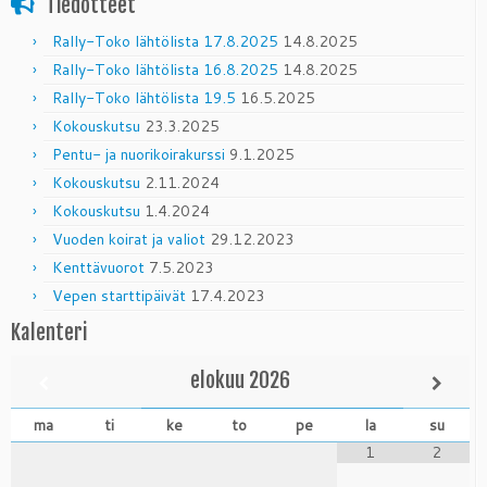
Tiedotteet
Rally-Toko lähtölista 17.8.2025
14.8.2025
Rally-Toko lähtölista 16.8.2025
14.8.2025
Rally-Toko lähtölista 19.5
16.5.2025
Kokouskutsu
23.3.2025
Pentu- ja nuorikoirakurssi
9.1.2025
Kokouskutsu
2.11.2024
Kokouskutsu
1.4.2024
Vuoden koirat ja valiot
29.12.2023
Kenttävuorot
7.5.2023
Vepen starttipäivät
17.4.2023
Kalenteri
elokuu
2026
ma
ti
ke
to
pe
la
su
1
2