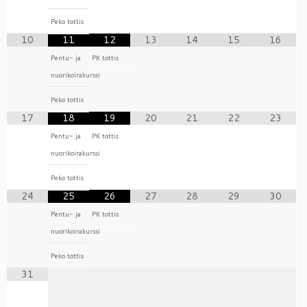
Peko tottis
10
11
12
13
14
15
16
Pentu- ja
PK tottis
nuorikoirakurssi
Peko tottis
17
18
19
20
21
22
23
Pentu- ja
PK tottis
nuorikoirakurssi
Peko tottis
24
25
26
27
28
29
30
Pentu- ja
PK tottis
nuorikoirakurssi
Peko tottis
31