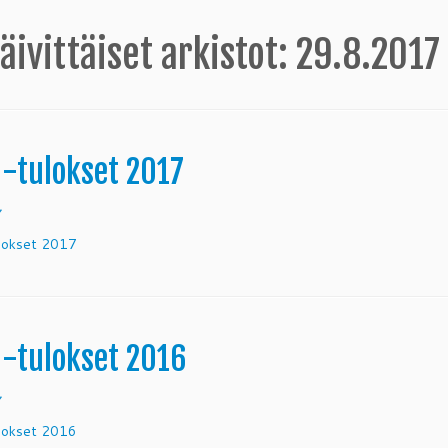
äivittäiset arkistot:
29.8.2017
 -tulokset 2017
7
lokset 2017
 -tulokset 2016
7
lokset 2016