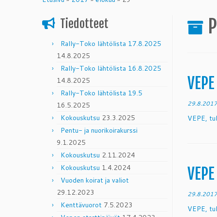
content
P
Tiedotteet
Rally-Toko lähtölista 17.8.2025
14.8.2025
Rally-Toko lähtölista 16.8.2025
VEPE
14.8.2025
Rally-Toko lähtölista 19.5
29.8.201
16.5.2025
Kokouskutsu
23.3.2025
VEPE, tu
Pentu- ja nuorikoirakurssi
9.1.2025
Kokouskutsu
2.11.2024
Kokouskutsu
1.4.2024
VEPE
Vuoden koirat ja valiot
29.12.2023
29.8.201
Kenttävuorot
7.5.2023
VEPE, tu