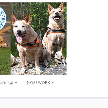
uskoirat
NOSEWORK