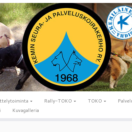
ttelytoiminta
Rally-TOKO
TOKO
Palvel
i
Kuvagalleria