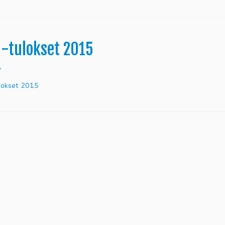
 -tulokset 2015
7
lokset 2015