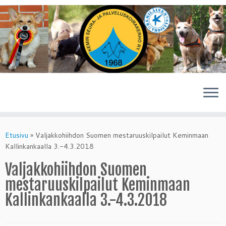
Skip
to
Etusivu
»
Valjakkohiihdon Suomen mestaruuskilpailut Keminmaan
content
Kallinkankaalla 3.-4.3.2018
Valjakkohiihdon Suomen
mestaruuskilpailut Keminmaan
Kallinkankaalla 3.-4.3.2018