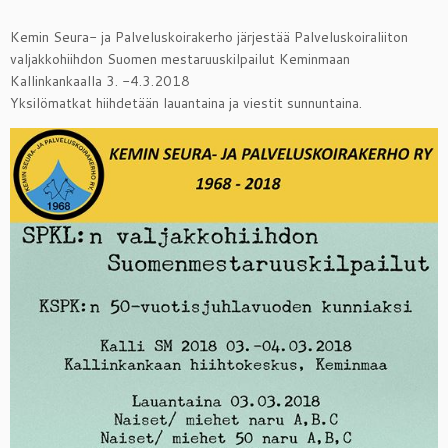
Kemin Seura- ja Palveluskoirakerho järjestää Palveluskoiraliiton
valjakkohiihdon Suomen mestaruuskilpailut Keminmaan
Kallinkankaalla 3. -4.3.2018
Yksilömatkat hiihdetään lauantaina ja viestit sunnuntaina.