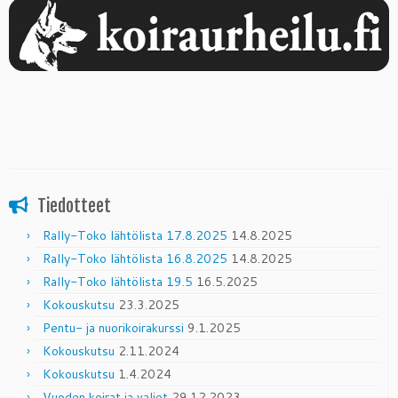
Tiedotteet
Rally-Toko lähtölista 17.8.2025
14.8.2025
Rally-Toko lähtölista 16.8.2025
14.8.2025
Rally-Toko lähtölista 19.5
16.5.2025
Kokouskutsu
23.3.2025
Pentu- ja nuorikoirakurssi
9.1.2025
Kokouskutsu
2.11.2024
Kokouskutsu
1.4.2024
Vuoden koirat ja valiot
29.12.2023