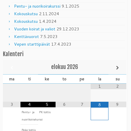
Pentu- ja nuorikoirakurssi
9.1.2025
Kokouskutsu
2.11.2024
Kokouskutsu
1.4.2024
Vuoden koirat ja valiot
29.12.2023
Kenttävuorot
7.5.2023
Vepen starttipäivät
17.4.2023
Kalenteri
elokuu
2026
ma
ti
ke
to
pe
la
su
1
2
3
4
5
6
7
9
8
Pentu- ja
PK tottis
nuorikoirakurssi
Peko tottis