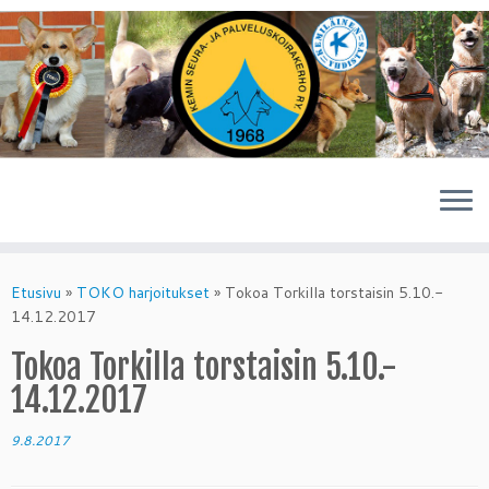
Skip
to
Etusivu
»
TOKO harjoitukset
»
Tokoa Torkilla torstaisin 5.10.-
content
14.12.2017
Tokoa Torkilla torstaisin 5.10.-
14.12.2017
9.8.2017