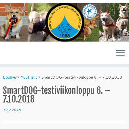
Skip
to
Etusivu
»
Muut lajit
»
SmartDOG-testiviikonloppu 6. – 7.10.2018
content
SmartDOG-testiviikonloppu 6. –
7.10.2018
12.2.2018