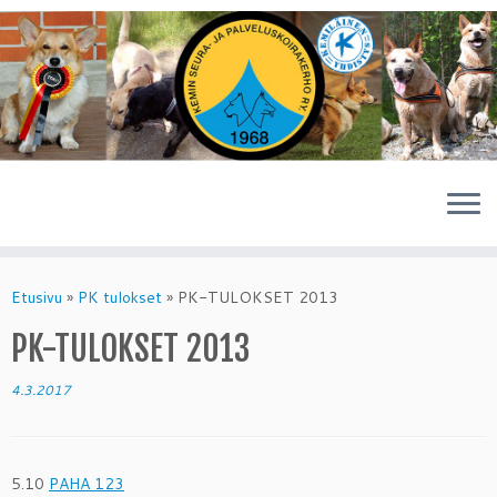
Skip
to
Etusivu
»
PK tulokset
»
PK-TULOKSET 2013
content
PK-TULOKSET 2013
4.3.2017
5.10
PAHA 123