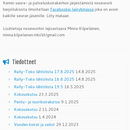
Kemin seura- ja palveluskoirakerhon järjestämistä nosework
harjoituksista ilmoitellaan
Facebookin lajiryhmässä
joka on avoin
kaikille seuran jäsenille. Liity mukaan.
Lisätietoja noseworkin lajivastaava Minna Kilpeläinen,
minna.kilpelainen.mki/ät/gmail.com
Tiedotteet
Rally-Toko lähtölista 17.8.2025
14.8.2025
Rally-Toko lähtölista 16.8.2025
14.8.2025
Rally-Toko lähtölista 19.5
16.5.2025
Kokouskutsu
23.3.2025
Pentu- ja nuorikoirakurssi
9.1.2025
Kokouskutsu
2.11.2024
Kokouskutsu
1.4.2024
Vuoden koirat ja valiot
29.12.2023