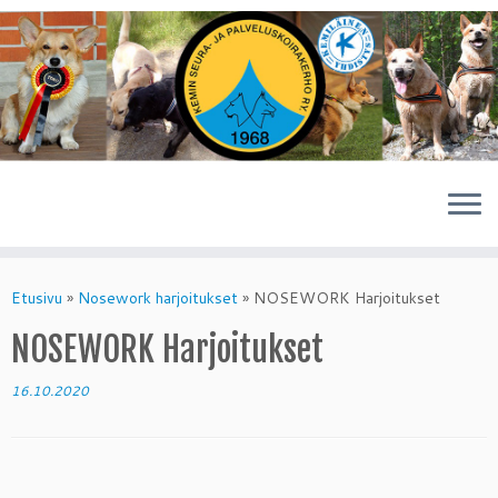
Skip
to
Etusivu
»
Nosework harjoitukset
»
NOSEWORK Harjoitukset
content
NOSEWORK Harjoitukset
16.10.2020