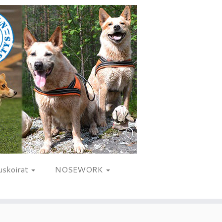
uskoirat
NOSEWORK