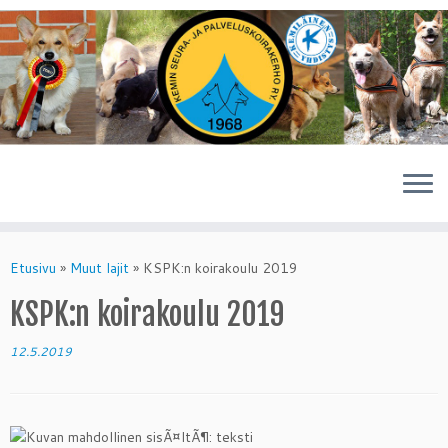
Skip
to
Etusivu
»
Muut lajit
»
KSPK:n koirakoulu 2019
content
KSPK:n koirakoulu 2019
12.5.2019