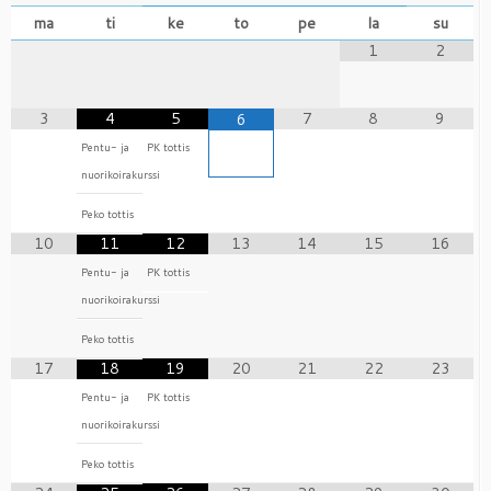
ma
ti
ke
to
pe
la
su
1
2
3
4
5
7
8
9
6
Pentu- ja
PK tottis
nuorikoirakurssi
Peko tottis
10
11
12
13
14
15
16
Pentu- ja
PK tottis
nuorikoirakurssi
Peko tottis
17
18
19
20
21
22
23
Pentu- ja
PK tottis
nuorikoirakurssi
Peko tottis