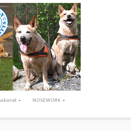
uskoirat
NOSEWORK