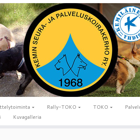
ttelytoiminta
Rally-TOKO
TOKO
Palvel
i
Kuvagalleria