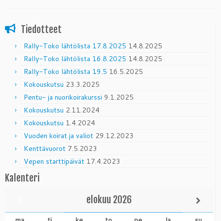
Tiedotteet
Rally-Toko lähtölista 17.8.2025
14.8.2025
Rally-Toko lähtölista 16.8.2025
14.8.2025
Rally-Toko lähtölista 19.5
16.5.2025
Kokouskutsu
23.3.2025
Pentu- ja nuorikoirakurssi
9.1.2025
Kokouskutsu
2.11.2024
Kokouskutsu
1.4.2024
Vuoden koirat ja valiot
29.12.2023
Kenttävuorot
7.5.2023
Vepen starttipäivät
17.4.2023
Kalenteri
elokuu
2026
ma
ti
ke
to
pe
la
su