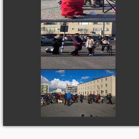
view picture
view picture