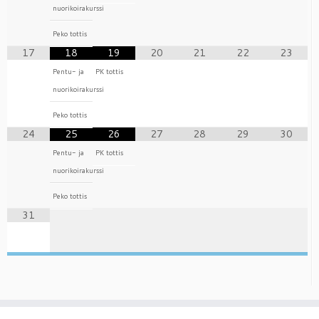
nuorikoirakurssi
Peko tottis
17
18
19
20
21
22
23
Pentu- ja
PK tottis
nuorikoirakurssi
Peko tottis
24
25
26
27
28
29
30
Pentu- ja
PK tottis
nuorikoirakurssi
Peko tottis
31