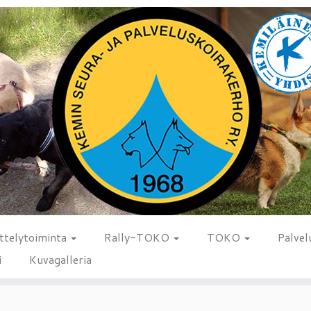
ttelytoiminta
Rally-TOKO
TOKO
Palvel
i
Kuvagalleria