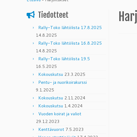
content
Har
Tiedotteet
Rally-Toko lähtölista 17.8.2025
14.8.2025
Rally-Toko lähtölista 16.8.2025
14.8.2025
Rally-Toko lähtölista 19.5
16.5.2025
Kokouskutsu
23.3.2025
Pentu- ja nuorikoirakurssi
9.1.2025
Kokouskutsu
2.11.2024
Kokouskutsu
1.4.2024
Vuoden koirat ja valiot
29.12.2023
Kenttävuorot
7.5.2023