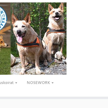
uskoirat
NOSEWORK