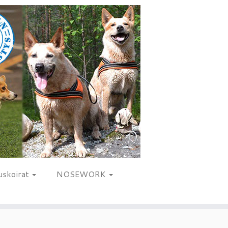
uskoirat
NOSEWORK