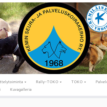
ttelytoiminta
Rally-TOKO
TOKO
Palvel
i
Kuvagalleria