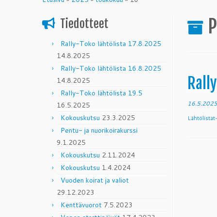
content
P
Tiedotteet
Rally-Toko lähtölista 17.8.2025
14.8.2025
Rally-Toko lähtölista 16.8.2025
Rally
14.8.2025
Rally-Toko lähtölista 19.5
16.5.202
16.5.2025
Kokouskutsu
23.3.2025
Lähtölista
Pentu- ja nuorikoirakurssi
9.1.2025
Kokouskutsu
2.11.2024
Kokouskutsu
1.4.2024
Vuoden koirat ja valiot
29.12.2023
Kenttävuorot
7.5.2023