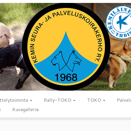
ttelytoiminta
Rally-TOKO
TOKO
Palvel
i
Kuvagalleria