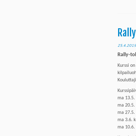
Rall
25.4.201
Rally-
t
o
Kurssi on
kilpailuo
Kouluttaj
K
urssipäi
ma 13.5. 
ma 20.5. 
ma 27.5. 
ma 3.6. k
ma 10.6. 