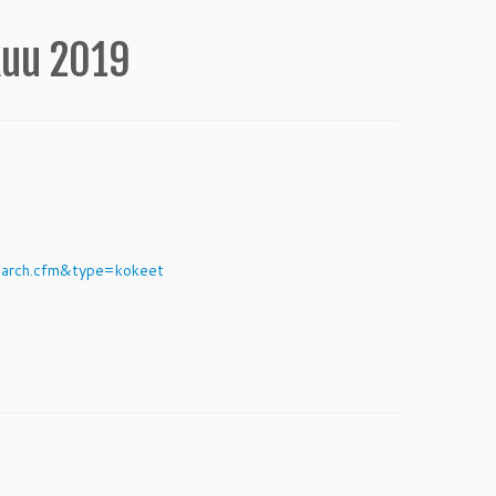
kuu 2019
search.cfm&type=kokeet