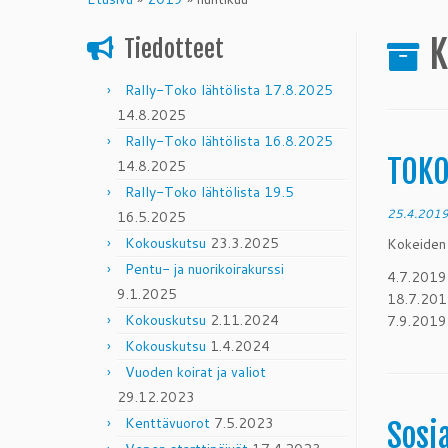
content
K
Tiedotteet
Rally-Toko lähtölista 17.8.2025
14.8.2025
Rally-Toko lähtölista 16.8.2025
TOKO
14.8.2025
Rally-Toko lähtölista 19.5
25.4.201
16.5.2025
Kokouskutsu
23.3.2025
Kokeiden 
Pentu- ja nuorikoirakurssi
4.7.2019
9.1.2025
18.7.201
Kokouskutsu
2.11.2024
7.9.201
Kokouskutsu
1.4.2024
Vuoden koirat ja valiot
29.12.2023
Kenttävuorot
7.5.2023
Sosi