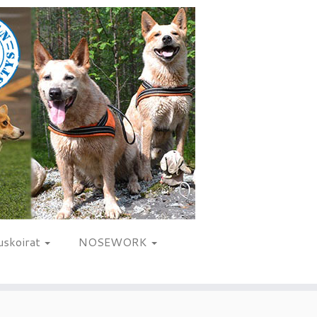
uskoirat
NOSEWORK