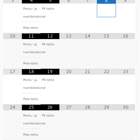
3
4
5
6
7
9
8
Pentu- ja
PK tottis
nuorikoirakurssi
Peko tottis
10
11
12
13
14
15
16
Pentu- ja
PK tottis
nuorikoirakurssi
Peko tottis
17
18
19
20
21
22
23
Pentu- ja
PK tottis
nuorikoirakurssi
Peko tottis
24
25
26
27
28
29
30
Pentu- ja
PK tottis
nuorikoirakurssi
Peko tottis