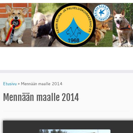
Skip
to
Etusivu
»
Mennään maalle 2014
content
Mennään maalle 2014