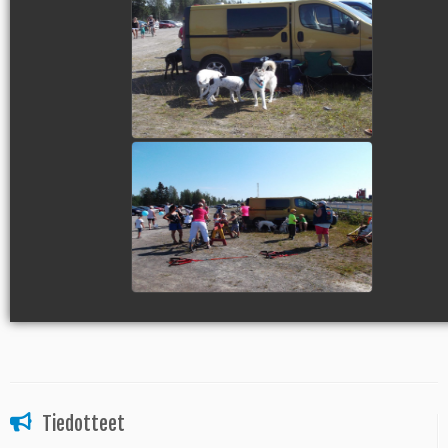
view picture
view picture
Tiedotteet