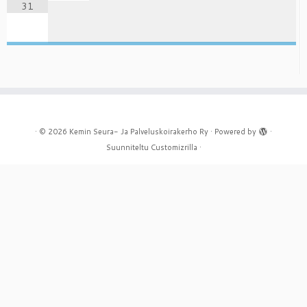
31
·
© 2026
Kemin Seura- Ja Palveluskoirakerho Ry
·
Powered by
·
Suunniteltu
Customizrilla
·