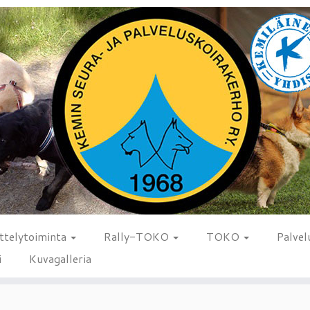
ttelytoiminta
Rally-TOKO
TOKO
Palvel
i
Kuvagalleria