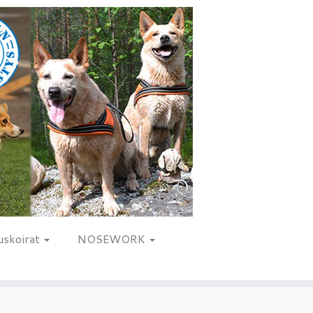
uskoirat
NOSEWORK