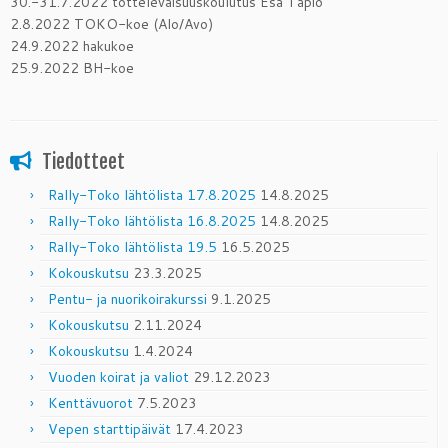
30.-31.7.2022 tottelevaisuuskoulutus Esa Tapio
2.8.2022 TOKO-koe (Alo/Avo)
24.9.2022 hakukoe
25.9.2022 BH-koe
Tiedotteet
Rally-Toko lähtölista 17.8.2025
14.8.2025
Rally-Toko lähtölista 16.8.2025
14.8.2025
Rally-Toko lähtölista 19.5
16.5.2025
Kokouskutsu
23.3.2025
Pentu- ja nuorikoirakurssi
9.1.2025
Kokouskutsu
2.11.2024
Kokouskutsu
1.4.2024
Vuoden koirat ja valiot
29.12.2023
Kenttävuorot
7.5.2023
Vepen starttipäivät
17.4.2023