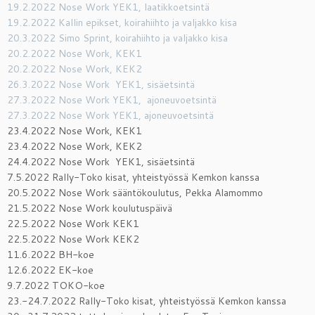
19.2.2022 Nose Work YEK1, laatikkoetsintä
19.2.2022 Kallin epikset, koirahiihto ja valjakko kisa
20.3.2022 Simo Sprint, koirahiihto ja valjakko kisa
20.2.2022 Nose Work, KEK1
20.2.2022 Nose Work, KEK2
26.3.2022 Nose Work YEK1, sisäetsintä
27.3.2022 Nose Work YEK1, ajoneuvoetsintä
27.3.2022 Nose Work YEK1, ajoneuvoetsintä
23.4.2022 Nose Work, KEK1
23.4.2022 Nose Work, KEK2
24.4.2022 Nose Work YEK1, sisäetsintä
7.5.2022 Rally-Toko kisat, yhteistyössä Kemkon kanssa
20.5.2022 Nose Work sääntökoulutus, Pekka Alamommo
21.5.2022 Nose Work koulutuspäivä
22.5.2022 Nose Work KEK1
22.5.2022 Nose Work KEK2
11.6.2022 BH-koe
12.6.2022 EK-koe
9.7.2022 TOKO-koe
23.-24.7.2022 Rally-Toko kisat, yhteistyössä Kemkon kanssa