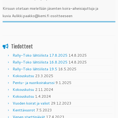
Kirsuun otetaan mielellään jäsenten koira-aiheisiajuttuja ja
kuvia Aulikki.paakko@kemi.fi osoitteeseen
Tiedotteet
Rally-Toko lähtölista 17.8.2025
14.8.2025
Rally-Toko lähtölista 16.8.2025
14.8.2025
Rally-Toko lähtölista 19.5
16.5.2025
Kokouskutsu
23.3.2025
Pentu- ja nuorikoirakurssi
9.1.2025
Kokouskutsu
2.11.2024
Kokouskutsu
1.4.2024
Vuoden koirat ja valiot
29.12.2023
Kenttävuorot
7.5.2023
Vepen starttipäivät
17.4.2023