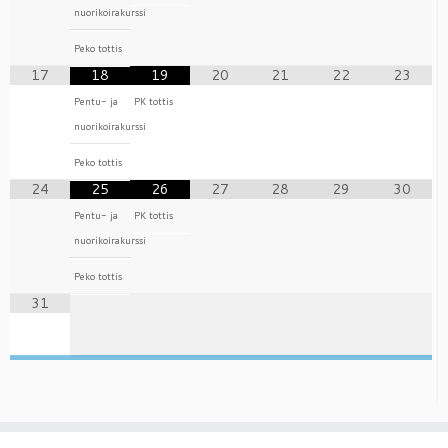
nuorikoirakurssi
Peko tottis
17
18
19
20
21
22
23
Pentu- ja
PK tottis
nuorikoirakurssi
Peko tottis
24
25
26
27
28
29
30
Pentu- ja
PK tottis
nuorikoirakurssi
Peko tottis
31