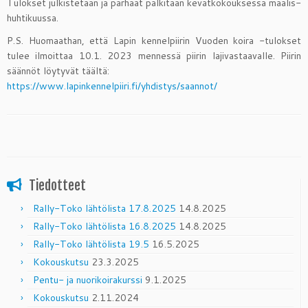
Tulokset julkistetaan ja parhaat palkitaan kevätkokouksessa maalis-
huhtikuussa.
P.S. Huomaathan, että Lapin kennelpiirin Vuoden koira -tulokset
tulee ilmoittaa 10.1. 2023 mennessä piirin lajivastaavalle. Piirin
säännöt löytyvät täältä:
https://www.lapinkennelpiiri.fi/yhdistys/saannot/
Tiedotteet
Rally-Toko lähtölista 17.8.2025
14.8.2025
Rally-Toko lähtölista 16.8.2025
14.8.2025
Rally-Toko lähtölista 19.5
16.5.2025
Kokouskutsu
23.3.2025
Pentu- ja nuorikoirakurssi
9.1.2025
Kokouskutsu
2.11.2024