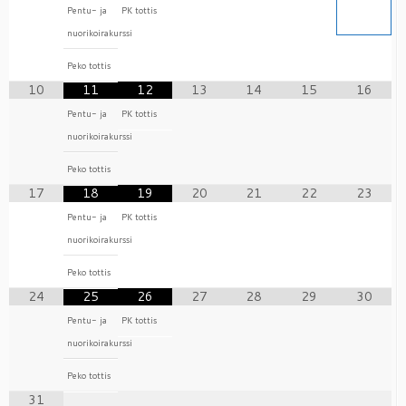
Pentu- ja
PK tottis
nuorikoirakurssi
Peko tottis
10
11
12
13
14
15
16
Pentu- ja
PK tottis
nuorikoirakurssi
Peko tottis
17
18
19
20
21
22
23
Pentu- ja
PK tottis
nuorikoirakurssi
Peko tottis
24
25
26
27
28
29
30
Pentu- ja
PK tottis
nuorikoirakurssi
Peko tottis
31