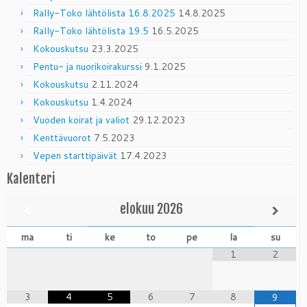
Rally-Toko lähtölista 16.8.2025
14.8.2025
Rally-Toko lähtölista 19.5
16.5.2025
Kokouskutsu
23.3.2025
Pentu- ja nuorikoirakurssi
9.1.2025
Kokouskutsu
2.11.2024
Kokouskutsu
1.4.2024
Vuoden koirat ja valiot
29.12.2023
Kenttävuorot
7.5.2023
Vepen starttipäivät
17.4.2023
Kalenteri
elokuu
2026
ma
ti
ke
to
pe
la
su
1
2
3
4
5
6
7
8
9