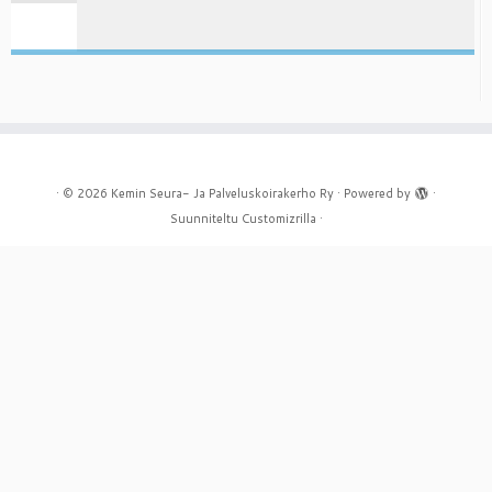
·
© 2026
Kemin Seura- Ja Palveluskoirakerho Ry
·
Powered by
·
Suunniteltu
Customizrilla
·