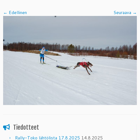
← Edellinen
Seuraava →
Tiedotteet
Rally-Toko lähtölista 17.8.2025
14.8.2025