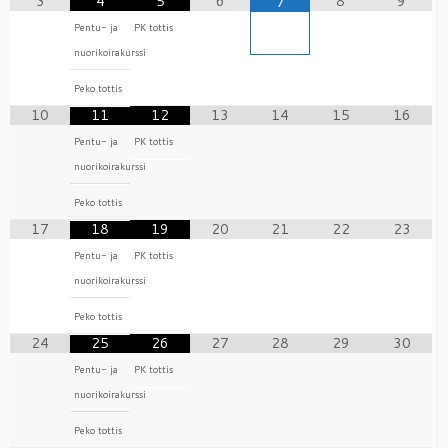
3
4
5
6
8
9
7
Pentu- ja
PK tottis
nuorikoirakurssi
Peko tottis
10
11
12
13
14
15
16
Pentu- ja
PK tottis
nuorikoirakurssi
Peko tottis
17
18
19
20
21
22
23
Pentu- ja
PK tottis
nuorikoirakurssi
Peko tottis
24
25
26
27
28
29
30
Pentu- ja
PK tottis
nuorikoirakurssi
Peko tottis