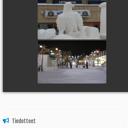
view picture
view picture
Tiedotteet