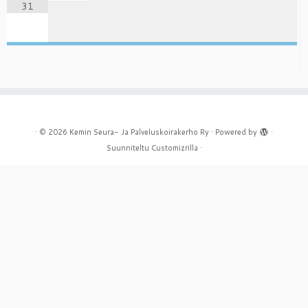
31
·
© 2026
Kemin Seura- Ja Palveluskoirakerho Ry
·
Powered by
·
Suunniteltu
Customizrilla
·