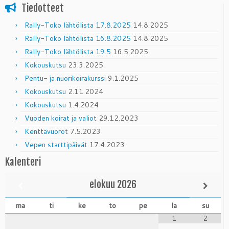
Tiedotteet
Rally-Toko lähtölista 17.8.2025
14.8.2025
Rally-Toko lähtölista 16.8.2025
14.8.2025
Rally-Toko lähtölista 19.5
16.5.2025
Kokouskutsu
23.3.2025
Pentu- ja nuorikoirakurssi
9.1.2025
Kokouskutsu
2.11.2024
Kokouskutsu
1.4.2024
Vuoden koirat ja valiot
29.12.2023
Kenttävuorot
7.5.2023
Vepen starttipäivät
17.4.2023
Kalenteri
elokuu
2026
ma
ti
ke
to
pe
la
su
1
2